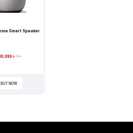
ome Smart Speaker
10,999 ৳
0 ৳
BUY NOW