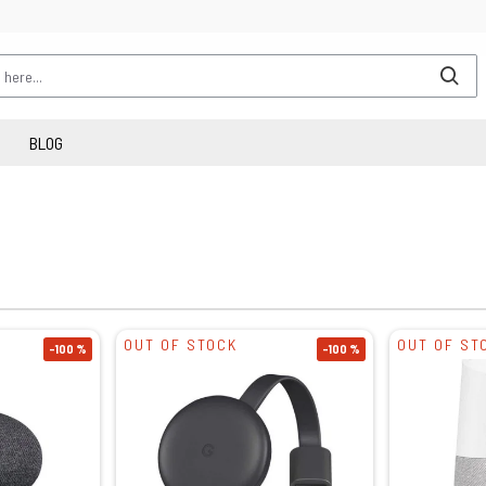
BLOG
OUT OF STOCK
OUT OF ST
-100 %
-100 %