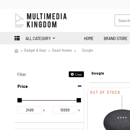
ALL CATEGORY
HOME
BRAND STORE
Gadget & Gear
Smart Homes
Google
Google
Filter
Clear
Price
OUT OF STOCK
৳
৳