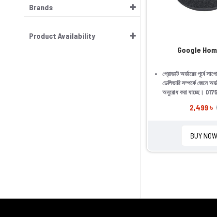
Brands
Product Availability
Google Hom
প্রোডাক্ট অর্ডারের পূর্বে সাপ
ডেলিভারি সম্পর্কে জেনে অর্
অনুরোধ করা যাচ্ছে।
017
2,499 ৳
BUY NO