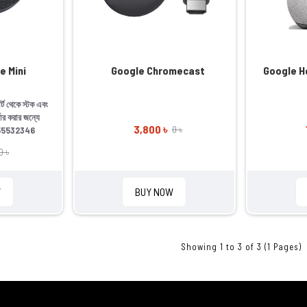
e Mini
Google Chromecast
Google H
োর্ট থেকে স্টক এবং
ডার করার জন্যে
3,800 ৳
0 ৳
55532346
0 ৳
W
BUY NOW
Showing 1 to 3 of 3 (1 Pages)