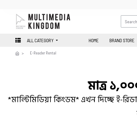
ALL CATEGORY
HOME
BRAND STORE
E-Reader Rental
মাত্র ১,০
*মাল্টিমিডিয়া কিংডম* এখন দিচ্ছে ই-রিড