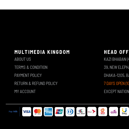
MULTIMEDIA KINGDOM
HEAD OFF
ABOUT US
KAZI BHABAN (
TERMS & CONDITION
39, NEW ELEP
PAYMENT POLICY
DHAKA-1205, 
RETURN & REFUND POLICY
7 DAYS OPEN (1
MY ACCOUNT
EXCEPT NATIO