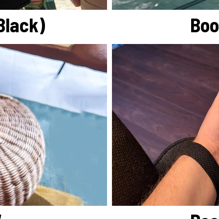
Black)
Boo