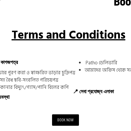
W
Boo
Terms and Conditions
 কাগজপত্র
Patho ডেলিভারি
আমাদের অফিস থেকে সরা
গভাবে পূরণ করা ও স্বাক্ষরিত ভাড়ার চুক্তিপত্র
সহ বৈধ ছবি-সংবলিত পরিচয়পত্র
কানার বিদ্যুৎ/গ্যাস/পানি বিলের কপি
📍 সেবা প্রযোজ্য এলাকা
যবস্থা
BOOK NOW