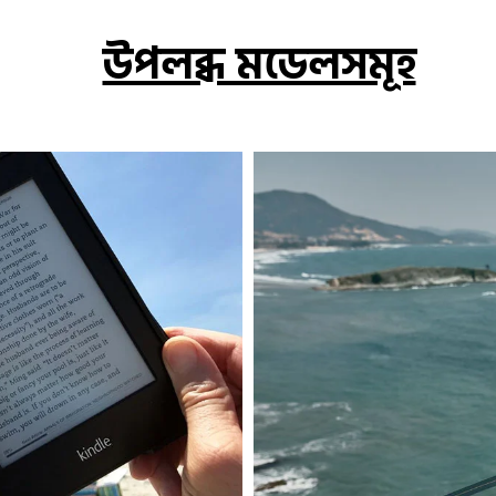
উপলব্ধ মডেলসমূহ