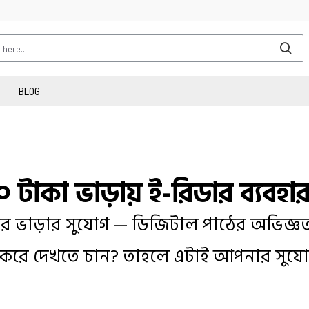
BLOG
০০ টাকা ভাড়ায় ই-রিডার ব্যবহা
ার ভাড়ার সুযোগ — ডিজিটাল পাঠের অভিজ্ঞতা
করে দেখতে চান? তাহলে এটাই আপনার সুযো