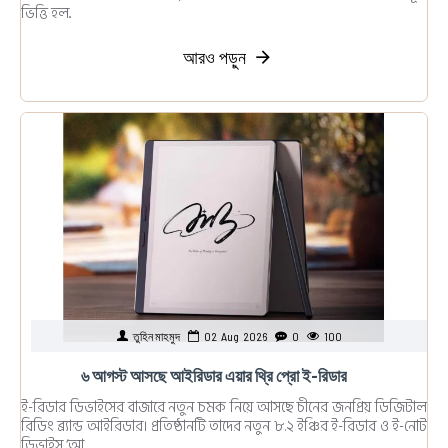
ভিত্তি হল..
আরও পড়ুন
তুহিন মাহমুদ
02
Aug
2026
0
100
৬ আগস্ট আসছে আইরিডার এয়ার থ্রি প্রো ই-রিডার
ই-রিডার ডিভাইসের বাজারে নতুন চমক নিয়ে আসছে চীনের জনপ্রিয় ডিজিটাল
রিডিং ব্র্যান্ড আইরিডার। প্রতিষ্ঠানটি তাদের নতুন ৮.২ ইঞ্চির ই-রিডার ও ই-নোট
ডিভাইস ‘আ..