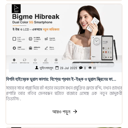
তুহিন মাহমুদ
29
Jul
2026
0
81
বিগমি হাইব্রেক ডুয়াল কালার: বিশ্বের প্রথম ই-ইঙ্ক ও ডুয়াল স্ক্রিনের ফাইভজি স্মার্টফোন
সময়ের সাথে পাল্লা দিয়ে বই পড়ার অভ্যাস যখন প্রযুক্তির ফ্রেমে বন্দি, তখন চোখের
প্রশান্তি আর গতির মেলবন্ধন ঘটাতে বাজারে এসেছে এক নতুন জাদুকরী
ডিভাইস। ..
আরও পড়ুন