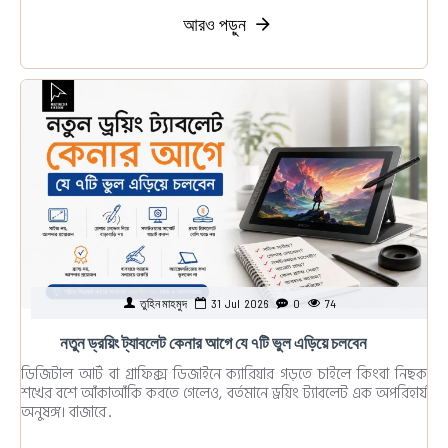
আরও পড়ুন
তুহিন মাহমুদ
31
Jul
2026
0
74
নতুন ড্রয়িং ট্যাবলেট কেনার আগে যে ৭টি ভুল এড়িয়ে চলবেন
ডিজিটাল আর্ট বা গ্রাফিক্স ডিজাইনে ক্যারিয়ার গড়তে চাইলে কিংবা নিছক
শখের বশে আঁকাআঁকি করতে গেলেও, বর্তমানে ড্রয়িং ট্যাবলেট এক অপরিহার্য
অনুষঙ্গ। বাজারে ..