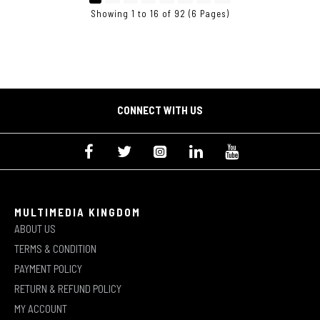
Showing 1 to 16 of 92 (6 Pages)
CONNECT WITH US
MULTIMEDIA KINGDOM
ABOUT US
TERMS & CONDITION
PAYMENT POLICY
RETURN & REFUND POLICY
MY ACCOUNT