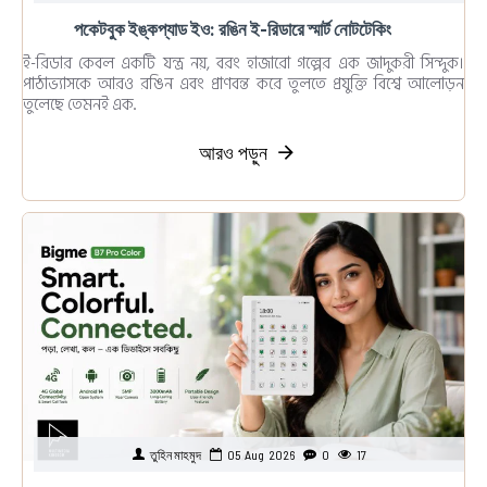
পকেটবুক ইঙ্কপ্যাড ইও: রঙিন ই-রিডারে স্মার্ট নোটটেকিং
ই-রিডার কেবল একটি যন্ত্র নয়, বরং হাজারো গল্পের এক জাদুকরী সিন্দুক।
পাঠাভ্যাসকে আরও রঙিন এবং প্রাণবন্ত করে তুলতে প্রযুক্তি বিশ্বে আলোড়ন
তুলেছে তেমনই এক..
আরও পড়ুন
তুহিন মাহমুদ
05
Aug
2026
0
17