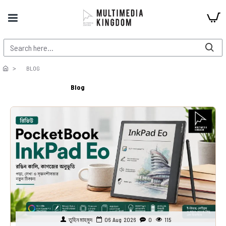
BLOG
Blog
তুহিন মাহমুদ
06
Aug
2026
0
115