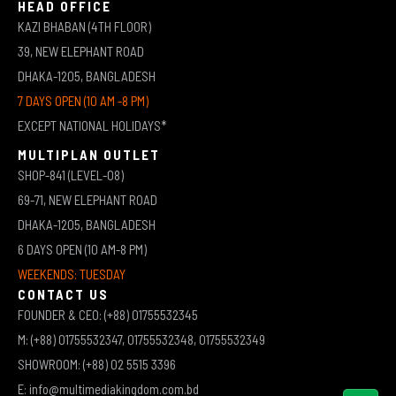
HEAD OFFICE
KAZI BHABAN (4TH FLOOR)
39, NEW ELEPHANT ROAD
DHAKA-1205, BANGLADESH
7 DAYS OPEN (10 AM -8 PM)
EXCEPT NATIONAL HOLIDAYS*
MULTIPLAN OUTLET
SHOP-841 (LEVEL-08)
69-71, NEW ELEPHANT ROAD
DHAKA-1205, BANGLADESH
6 DAYS OPEN (10 AM-8 PM)
WEEKENDS: TUESDAY
CONTACT US
FOUNDER & CEO: (+88) 01755532345
M: (+88) 01755532347, 01755532348, 01755532349
SHOWROOM: (+88) 02 5515 3396
E: info@multimediakingdom.com.bd