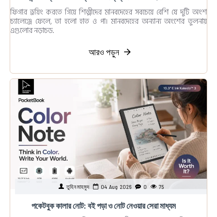
ফিগার ড্রয়িং করতে গিয়ে শিল্পীদের মানবদেহের সবচেয়ে বেশি যে দুটি অংশ
চ্যালেঞ্জে ফেলে, তা হলো হাত ও পা। মানবদেহের অন্যান্য অংশের তুলনায়
এগুলোর নড়াচড..
আরও পড়ুন
তুহিন মাহমুদ
04
Aug
2026
0
75
পকেটবুক কালার নোট: বই পড়া ও নোট নেওয়ার সেরা মাধ্যম